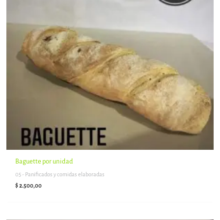
Baguette por unidad
05 - Panificados y comidas elaboradas
$
2.500,00