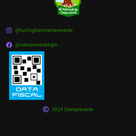
@hurlinghamsiempreverde
@siempreverdehgm
2024 Siempreverde