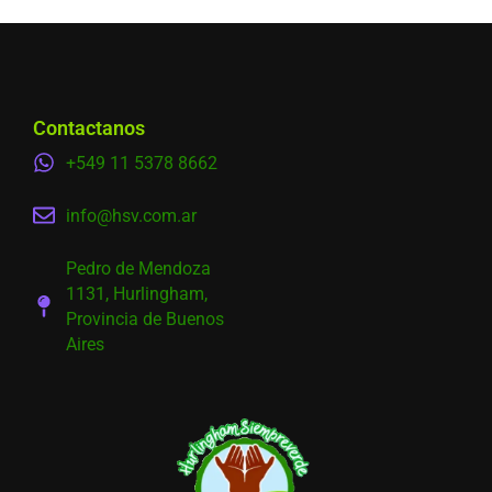
Contactanos
+549 11 5378 8662
info@hsv.com.ar
Pedro de Mendoza
1131, Hurlingham,
Provincia de Buenos
Aires