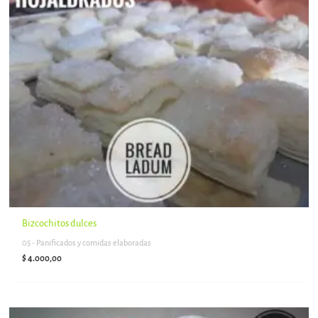
Bizcochitos dulces
05 - Panificados y comidas elaboradas
$
4.000,00