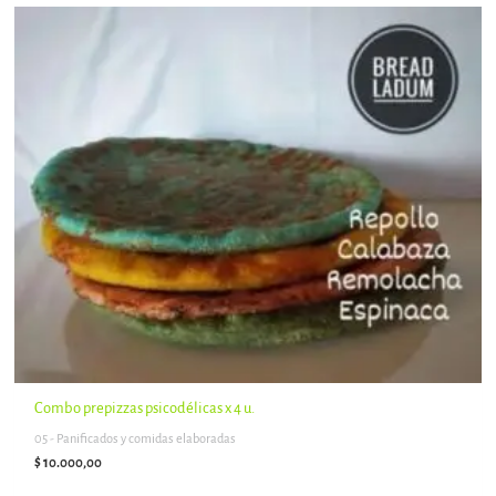
Combo prepizzas psicodélicas x 4 u.
05 - Panificados y comidas elaboradas
$
10.000,00