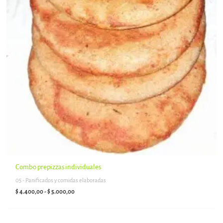
Combo prepizzas individuales
05 - Panificados y comidas elaboradas
$
4.400,00
-
$
5.000,00