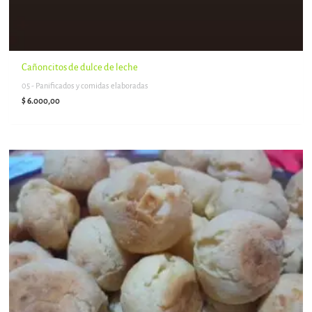
Cañoncitos de dulce de leche
05 - Panificados y comidas elaboradas
$
6.000,00