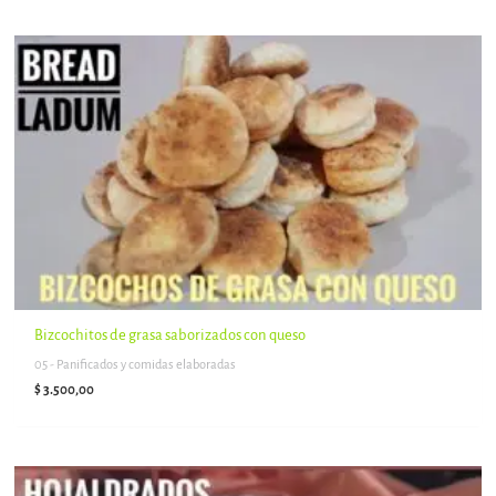
Bizcochitos de grasa saborizados con queso
05 - Panificados y comidas elaboradas
$
3.500,00