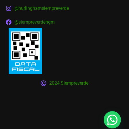
@hurlinghamsiempreverde
@siempreverdehgm
2024 Siempreverde