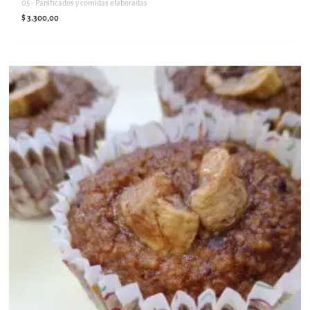
05 - Panificados y comidas elaboradas
$
3.300,00