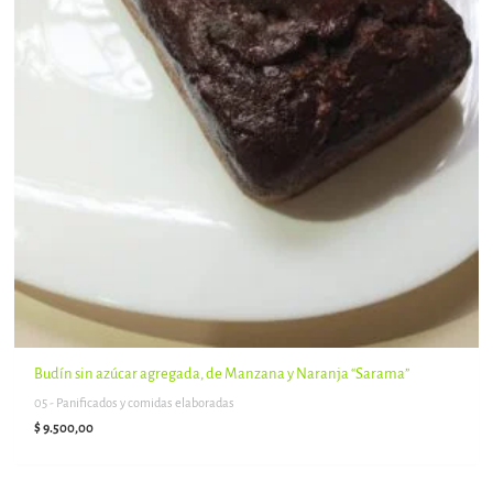
Budín sin azúcar agregada, de Manzana y Naranja “Sarama”
05 - Panificados y comidas elaboradas
$
9.500,00