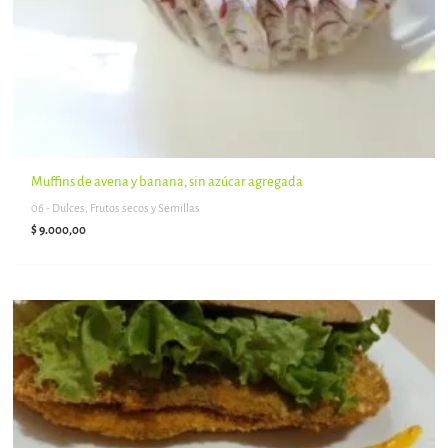
Muffins de avena y banana, sin azúcar agregada
06 - Dulces, Frutos secos y Semillas
$
9.000,00