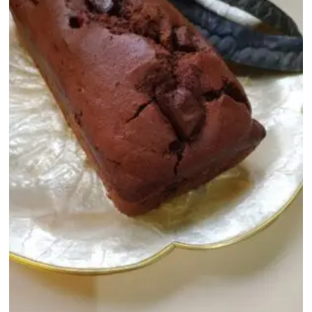
$ 8.500,00
hasta
$ 9.500,00