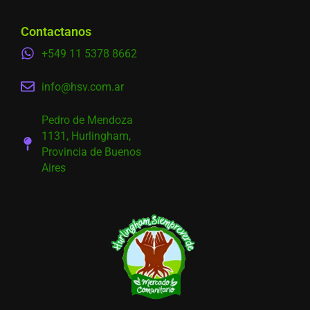
Contactanos
+549 11 5378 8662
info@hsv.com.ar
Pedro de Mendoza
1131, Hurlingham,
Provincia de Buenos
Aires