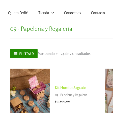
Quiero Pedir!
Tienda
Conocenos
Contacto
09 - Papelería y Regalería
FILTRAR
Mostrando 21–24 de 24 resultados
Kit Humito Sagrado
09 - Papelería y Regalería
$
2.200,00