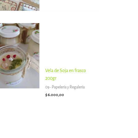
Vela de Soja en frasco
200gr
09 - Papelería y Regalería
$
6.000,00