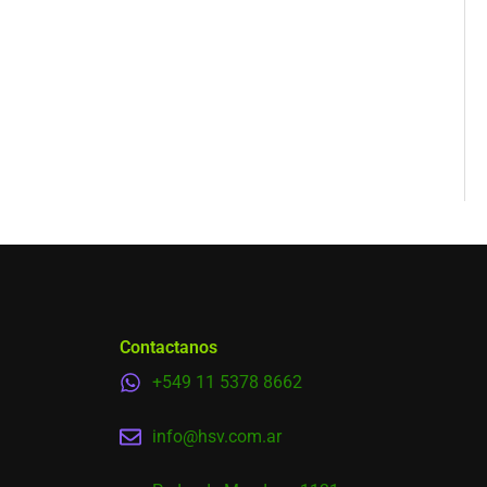
Contactanos
+549 11 5378 8662
info@hsv.com.ar