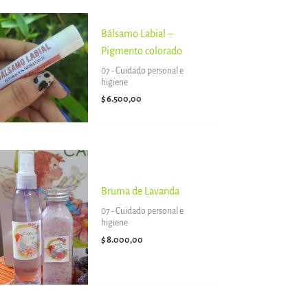
Bálsamo Labial –
Pigmento colorado
07 - Cuidado personal e
higiene
$
6.500,00
Bruma de Lavanda
07 - Cuidado personal e
higiene
$
8.000,00