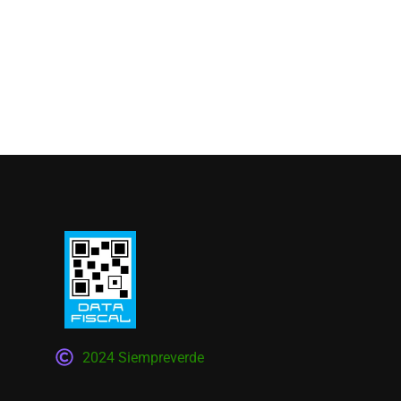
2024 Siempreverde