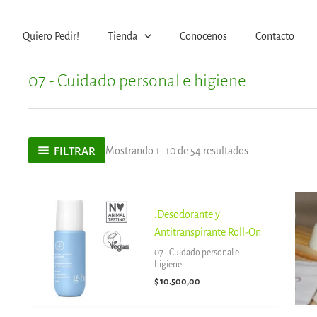
Quiero Pedir!
Tienda
Conocenos
Contacto
07 - Cuidado personal e higiene
FILTRAR
Mostrando 1–10 de 54 resultados
.Desodorante y
Antitranspirante Roll-On
07 - Cuidado personal e
higiene
$
10.500,00