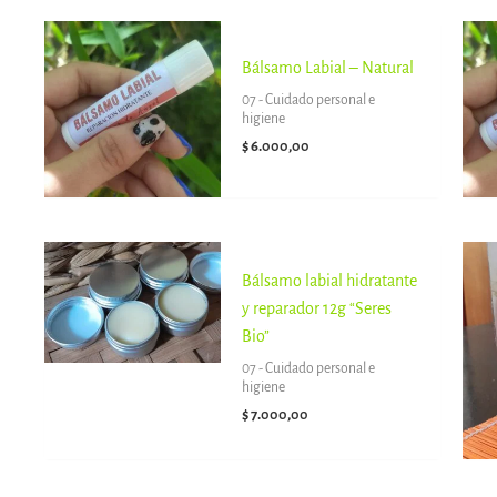
Bálsamo Labial – Natural
07 - Cuidado personal e
higiene
$
6.000,00
Bálsamo labial hidratante
y reparador 12g “Seres
Bio”
07 - Cuidado personal e
higiene
$
7.000,00