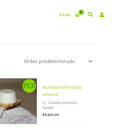
$
0,00
Acondicionador sólido
artesanal
07 - Cuidado personal e
higiene
$
6.500,00