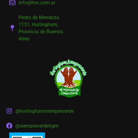
info@hsv.com.ar
Pedro de Mendoza
1131, Hurlingham,
Provincia de Buenos
Aires
@hurlinghamsiempreverde
@siempreverdehgm