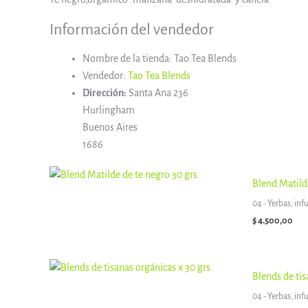
Información del vendedor
Nombre de la tienda:
Tao Tea Blends
Vendedor:
Tao Tea Blends
Dirección:
Santa Ana 236
Hurlingham
Buenos Aires
1686
Blend Matilde
04 - Yerbas, inf
$
4.500,00
Blends de tis
04 - Yerbas, inf