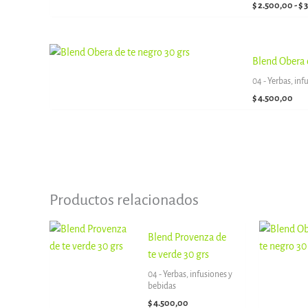
$
2.500,00
-
$
3
Blend Obera 
04 - Yerbas, inf
$
4.500,00
Productos relacionados
Blend Provenza de
te verde 30 grs
04 - Yerbas, infusiones y
bebidas
$
4.500,00