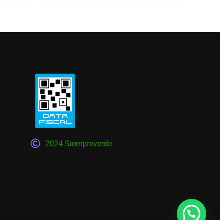
2024 Siempreverde