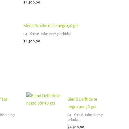
$
4.500,00
Blend Amelie de te negro30 grs
04 - Yerbas, infusiones y bebidas
$
4.500,00
“Las
Blend Delft de te
negro por 30 grs
nfusiones y
04 - Yerbas, infusiones y
bebidas
$
4.500,00