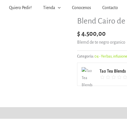
Quiero Pedir!
Tienda
Conocenos
Contacto
Blend Cairo de 
$
4.500,00
Blemd de te negro organico
Categoría:
04 - Yerbas, infusion
Tao Tea Blends