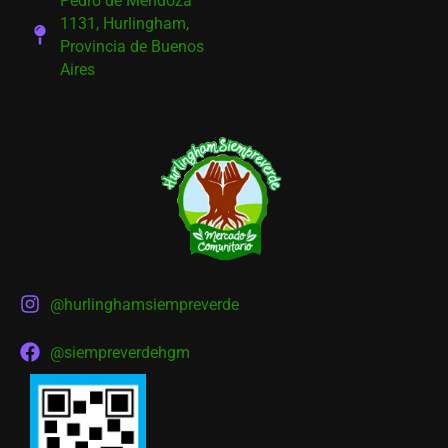
Pedro de Mendoza
1131, Hurlingham,
Provincia de Buenos
Aires
@hurlinghamsiempreverde
@siempreverdehgm