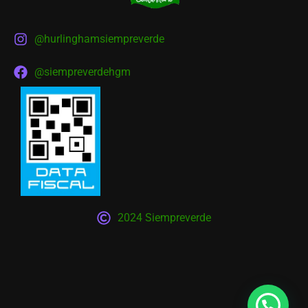
@hurlinghamsiempreverde
@siempreverdehgm
2024 Siempreverde