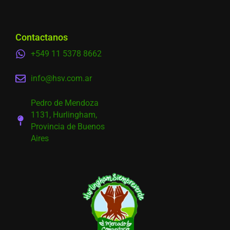
Contactanos
+549 11 5378 8662
info@hsv.com.ar
Pedro de Mendoza
1131, Hurlingham,
Provincia de Buenos
Aires