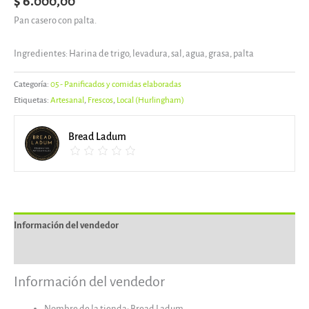
$
6.000,00
Pan casero con palta.
Ingredientes: Harina de trigo, levadura, sal, agua, grasa, palta
Categoría:
05 - Panificados y comidas elaboradas
Etiquetas:
Artesanal
,
Frescos
,
Local (Hurlingham)
Bread Ladum
Información del vendedor
Más productos
Información del vendedor
Nombre de la tienda:
Bread Ladum