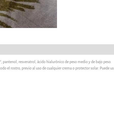
”, pantenol, resveratrol, ácido hialurónico de peso medio y de bajo peso.
todo el rostro, previo al uso de cualquier crema o protector solar. Puede u