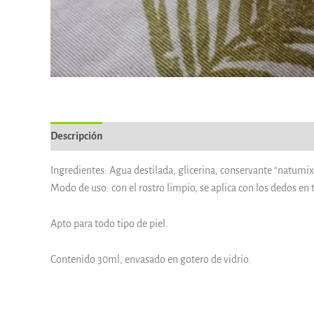
Descripción
Información del vendedor
Más productos
Ingredientes: Agua destilada, glicerina, conservante “natumix
Modo de uso: con el rostro limpio, se aplica con los dedos en 
Apto para todo tipo de piel.
Contenido 30ml, envasado en gotero de vidrio.