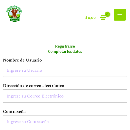
Ir
al
contenido
$
0,00
Registrarse
Completar los datos
Nombre de Usuario
Dirección de correo electrónico
Contraseña