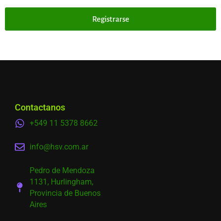
Registrarse
Contactanos
+549 11 5378 8662
info@hsv.com.ar
Pedro de Mendoza
1131, Hurlingham,
Provincia de Buenos
Aires