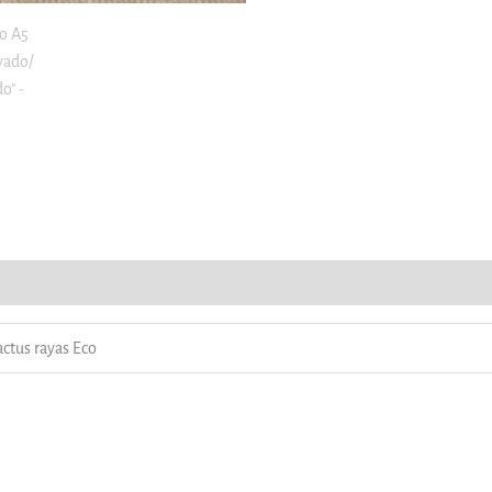
roductos
actus rayas Eco