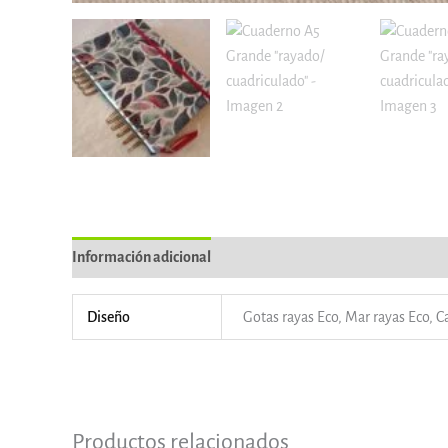
Información adicional
Información del vendedor
Más p
Diseño
Gotas rayas Eco, Mar rayas Eco, C
Productos relacionados