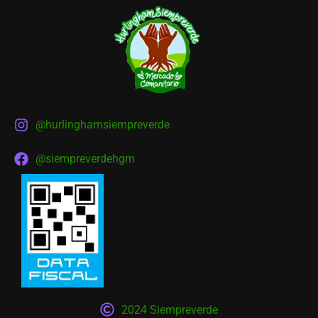
@hurlinghamsiempreverde
@siempreverdehgm
2024 Siempreverde