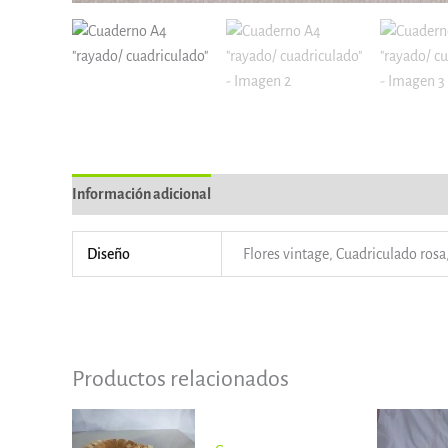
Información adicional
Información del vendedor
Más p
Diseño
Flores vintage, Cuadriculado rosa,
Productos relacionados
Rango
de