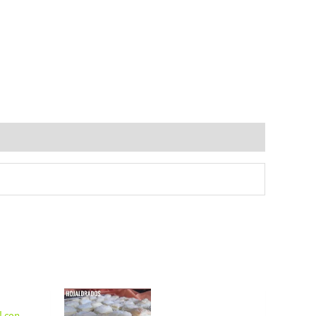
l con