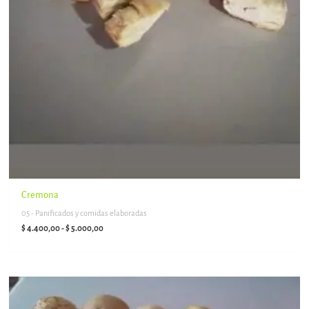
Cremona
05 - Panificados y comidas elaboradas
$
4.400,00
-
$
5.000,00