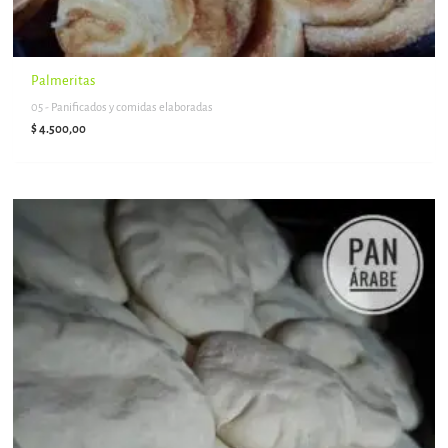
Palmeritas
05 - Panificados y comidas elaboradas
$
4.500,00