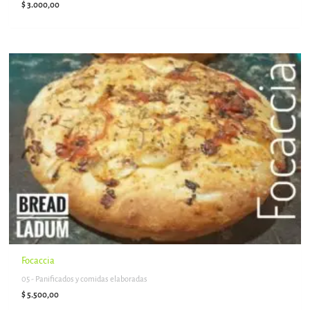
$
3.000,00
Focaccia
05 - Panificados y comidas elaboradas
$
5.500,00