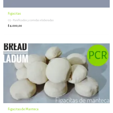
Figacitas
05 - Panificados y comidas elaboradas
$
4.000,00
Figacitas de Manteca