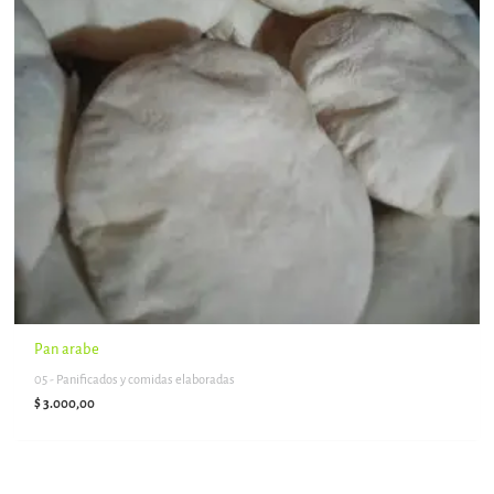
Pan arabe
05 - Panificados y comidas elaboradas
$
3.000,00