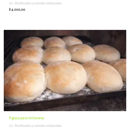
05 - Panificados y comidas elaboradas
$
4.000,00
Figaza para milanesa
05 - Panificados y comidas elaboradas