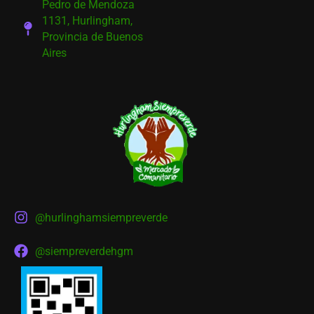
Pedro de Mendoza
1131, Hurlingham,
Provincia de Buenos
Aires
@hurlinghamsiempreverde
@siempreverdehgm